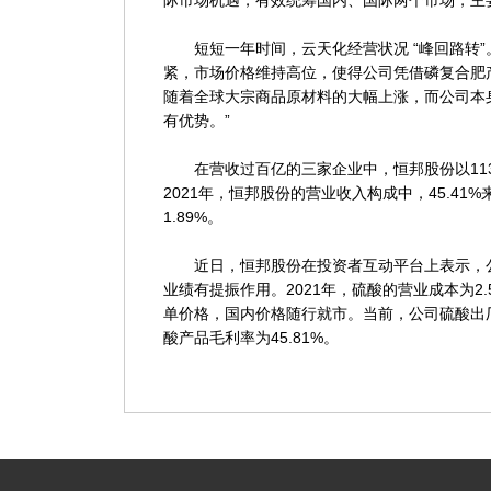
际市场机遇，有效统筹国内、国际两个市场，主
短短一年时间，云天化经营状况 “峰回路转”
紧，市场价格维持高位，使得公司凭借磷复合肥
随着全球大宗商品原材料的大幅上涨，而公司本
有优势。”
在营收过百亿的三家企业中，恒邦股份以113.8
2021年，恒邦股份的营业收入构成中，45.41
1.89%。
近日，恒邦股份在投资者互动平台上表示，公
业绩有提振作用。2021年，硫酸的营业成本为
单价格，国内价格随行就市。当前，公司硫酸出厂
酸产品毛利率为45.81%。