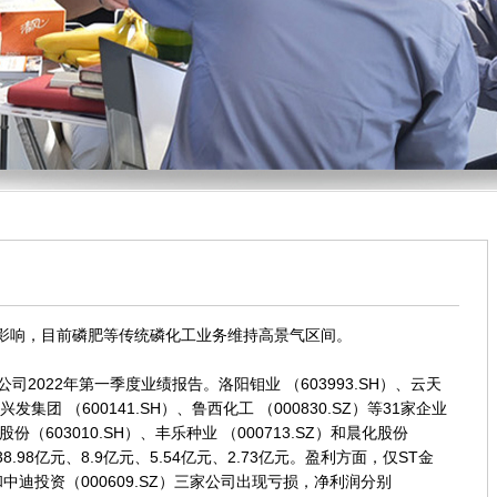
影响，目前磷肥等传统磷化工业务维持高景气区间。
022年第一季度业绩报告。洛阳钼业 （603993.SH）、云天
、兴发集团 （600141.SH）、鲁西化工 （000830.SZ）等31家企业
份（603010.SH）、丰乐种业 （000713.SZ）和晨化股份
8.98亿元、8.9亿元、5.54亿元、2.73亿元。盈利方面，仅ST金
SZ）和中迪投资（000609.SZ）三家公司出现亏损，净利润分别