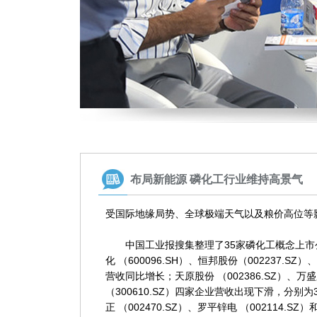
布局新能源 磷化工行业维持高景气
受国际地缘局势、全球极端天气以及粮价高位等
中国工业报搜集整理了35家磷化工概念上市公司2
化 （600096.SH）、恒邦股份（002237.SZ）
营收同比增长；天原股份 （002386.SZ）、万盛股
（300610.SZ）四家企业营收出现下滑，分别为3
正 （002470.SZ）、罗平锌电 （002114.