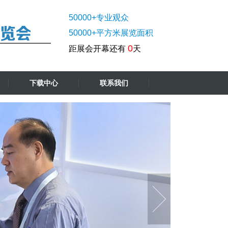
50000+专业观众
50000+平方米展览面积
0
距展会开幕还有
天
下载中心
联系我们