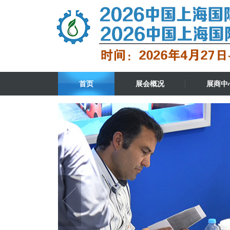
首页
展会概况
展商中