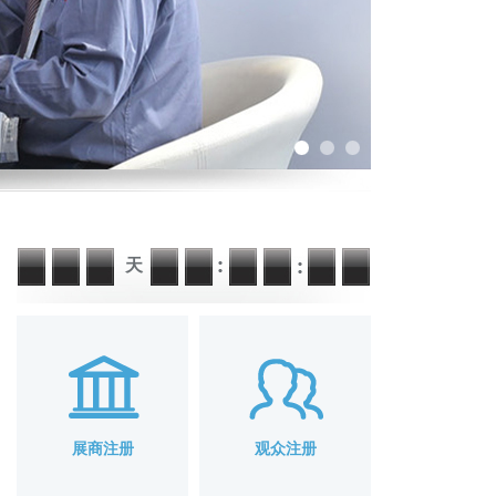
天
展商注册
观众注册