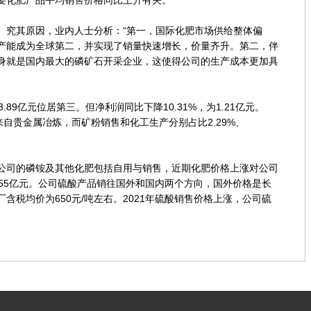
要化肥产品平均销售价格同比上升有关。
。究其原因，业内人士分析：“第一，国际化肥市场供给整体偏
产能成为全球第二，并实现了销量快速增长，价量齐升。第二，伴
身就是国内最大的磷矿石开采企业，这使得公司的生产成本更加具
9亿元位居第三。但净利润同比下降10.31%，为1.21亿元。
%来自贵金属冶炼，而矿粉销售和化工生产分别占比2.29%、
司的磷铵及其他化肥包括自用与销售，近期化肥价格上涨对公司
2.55亿元。公司硫酸产品销往国外和国内两个方向，国外价格是长
含税均价为650元/吨左右。2021年硫酸销售价格上涨，公司硫