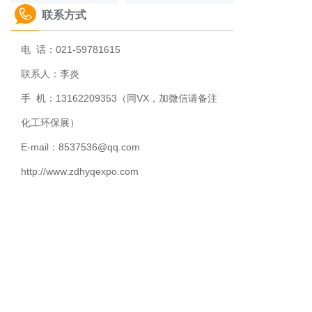
联系方式
电 话：021-59781615
联系人：李炎
手 机：13162209353（同VX，加微信请备注
化工环保展）
E-mail：8537536@qq.com
http://www.zdhyqexpo.com